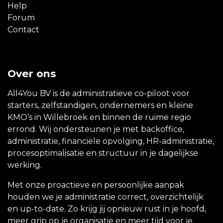
Help
Forum
Contact
Over ons
All4You BV is de administratieve co-piloot voor
starters, zelfstandigen, ondernemers en kleine
KMO’s in Willebroek en binnen de ruime regio
errond. Wij ondersteunen je met backoffice,
administratie, financiële opvolging, HR-administratie,
procesoptimalisatie en structuur in je dagelijkse
werking.
Met onze proactieve en persoonlijke aanpak
houden we je administratie correct, overzichtelijk
en up-to-date. Zo krijg jij opnieuw rust in je hoofd,
meer grip op je organisatie en meer tijd voor je