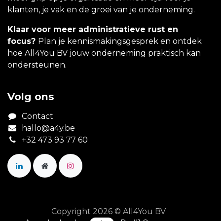
klanten, je vak en de groei van je onderneming.
Klaar voor meer administratieve rust en
focus?
Plan je kennismakingsgesprek en ontdek
hoe All4You BV jouw onderneming praktisch kan
ondersteunen.
Volg ons
Contact
hallo@a4y.be
+32 473 93 77 60
Copyright 2026 © All4You BV