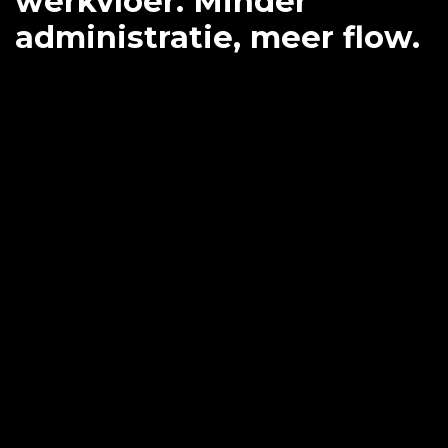
werkvloer. Minder
administratie, meer flow.