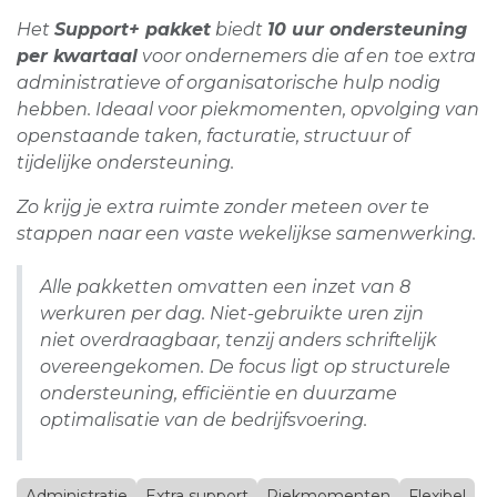
Het
Support+ pakket
biedt
10 uur ondersteuning
per kwartaal
voor ondernemers die af en toe extra
administratieve of organisatorische hulp nodig
hebben. Ideaal voor piekmomenten, opvolging van
openstaande taken, facturatie, structuur of
tijdelijke ondersteuning.
Zo krijg je extra ruimte zonder meteen over te
stappen naar een vaste wekelijkse samenwerking.
Alle pakketten omvatten een inzet van 8
werkuren per dag. Niet-gebruikte uren zijn
niet overdraagbaar, tenzij anders schriftelijk
overeengekomen. De focus ligt op structurele
ondersteuning, efficiëntie en duurzame
optimalisatie van de bedrijfsvoering.
Administratie
Extra support
Piekmomenten
Flexibel