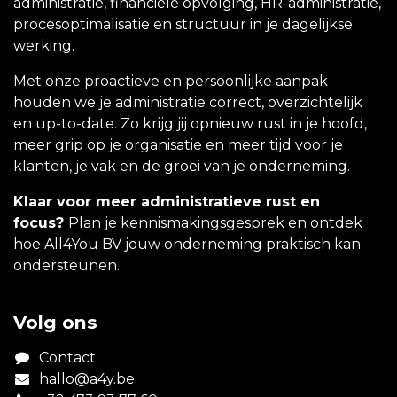
administratie, financiële opvolging, HR-administratie,
procesoptimalisatie en structuur in je dagelijkse
werking.
Met onze proactieve en persoonlijke aanpak
houden we je administratie correct, overzichtelijk
en up-to-date. Zo krijg jij opnieuw rust in je hoofd,
meer grip op je organisatie en meer tijd voor je
klanten, je vak en de groei van je onderneming.
Klaar voor meer administratieve rust en
focus?
Plan je kennismakingsgesprek en ontdek
hoe All4You BV jouw onderneming praktisch kan
ondersteunen.
Volg ons
Contact
hallo@a4y.be