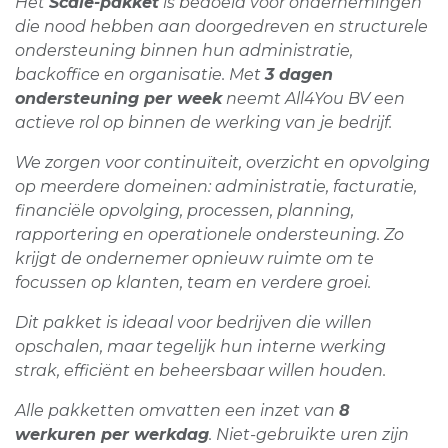
Het
Scale-pakket
is bedoeld voor ondernemingen
die nood hebben aan doorgedreven en structurele
ondersteuning binnen hun administratie,
backoffice en organisatie. Met
3 dagen
ondersteuning per week
neemt All4You BV een
actieve rol op binnen de werking van je bedrijf.
We zorgen voor continuïteit, overzicht en opvolging
op meerdere domeinen: administratie, facturatie,
financiële opvolging, processen, planning,
rapportering en operationele ondersteuning. Zo
krijgt de ondernemer opnieuw ruimte om te
focussen op klanten, team en verdere groei.
Dit pakket is ideaal voor bedrijven die willen
opschalen, maar tegelijk hun interne werking
strak, efficiënt en beheersbaar willen houden.
Alle pakketten omvatten een inzet van
8
werkuren per werkdag
. Niet-gebruikte uren zijn