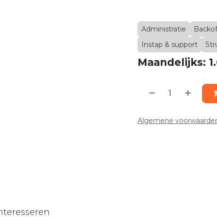
Administratie
Backof
Instap & support
Str
Maandelijks: 1
Algemene voorwaarde
nteresseren