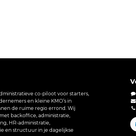
V
dministratieve co-piloot voor starters,
ndernemers en kleine KMO’s in
nen de ruime regio errond. Wij
et backoffice, administratie,
ing, HR-administratie,
e en structuur in je dagelijkse