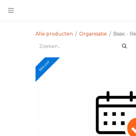
Overslaan naar inhoud
Alle producten
Organisatie
Basic - 
Nieuw!