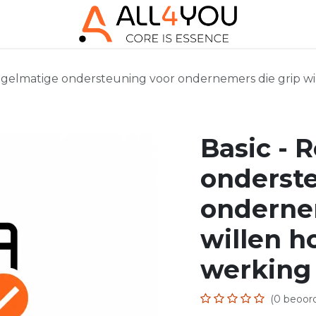
Regelmatige ondersteuning voor ondernemers die grip 
Basic - 
onderst
onderne
willen 
werking
(0 beoord