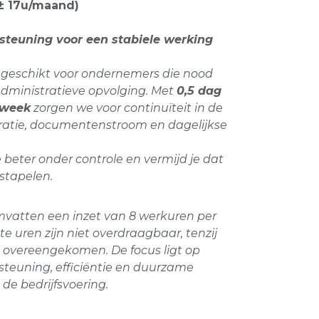
(± 17u/maand)
teuning voor een stabiele werking
 geschikt voor ondernemers die nood
dministratieve opvolging. Met
0,5 dag
 week
zorgen we voor continuïteit in de
uratie, documentenstroom en dagelijkse
ce beter onder controle en vermijd je dat
pstapelen.
mvatten een inzet van 8 werkuren per
te uren zijn niet overdraagbaar, tenzij
jk overeengekomen. De focus ligt op
steuning, efficiëntie en duurzame
 de bedrijfsvoering.