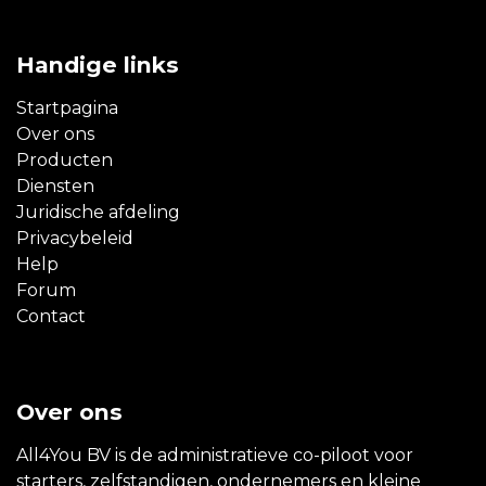
Handige links
Startpagina
Over ons
Producten
Diensten
Juridische afdeling
Privacybeleid
Help
Forum
Contact
Over ons
All4You BV is de administratieve co-piloot voor
starters, zelfstandigen, ondernemers en kleine