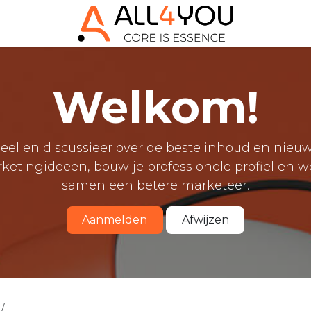
Welkom!
eel en discussieer over de beste inhoud en nieu
ketingideeën, bouw je professionele profiel en w
samen een betere marketeer.
Aanmelden
Afwijzen