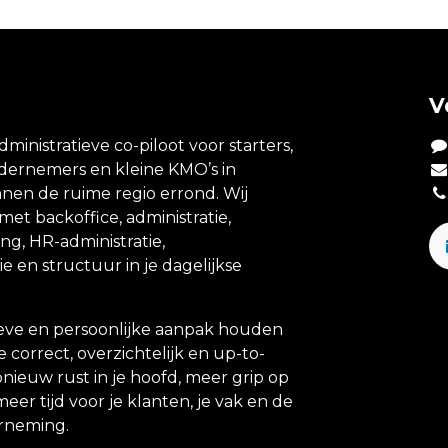
V
dministratieve co-piloot voor starters,
ndernemers en kleine KMO’s in
nen de ruime regio errond. Wij
et backoffice, administratie,
ing, HR-administratie,
e en structuur in je dagelijkse
eve en persoonlijke aanpak houden
e correct, overzichtelijk en up-to-
 opnieuw rust in je hoofd, meer grip op
meer tijd voor je klanten, je vak en de
erneming.