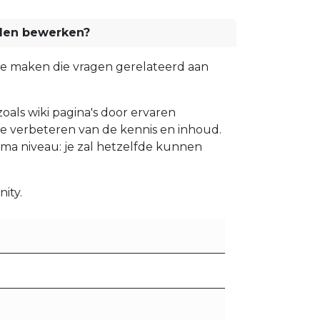
den bewerken?
 te maken die vragen gerelateerd aan
ls wiki pagina's door ervaren
e verbeteren van de kennis en inhoud.
ma niveau: je zal hetzelfde kunnen
ity.