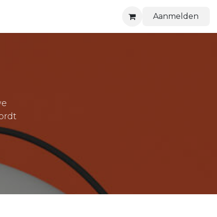
Aanmelden
we
ordt