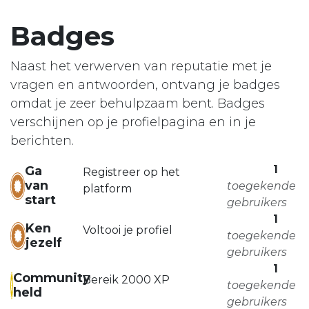
Badges
Naast het verwerven van reputatie met je
vragen en antwoorden, ontvang je badges
omdat je zeer behulpzaam bent.
Badges
verschijnen op je profielpagina en in je
berichten.
1
Ga
Registreer op het
van
toegekende
platform
start
gebruikers
1
Ken
Voltooi je profiel
toegekende
jezelf
gebruikers
1
Community
Bereik 2000 XP
toegekende
held
gebruikers