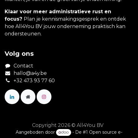
Klaar voor meer administratieve rust en
focus?
Plan je kennismakingsgesprek en ontdek
hoe All4You BV jouw onderneming praktisch kan
ondersteunen.
Volg ons
Contact
hallo@a4y.be
+32 473 93 77 60
Copyright 2026 © All4You BV
Aangeboden door
- De #1
Open source e-