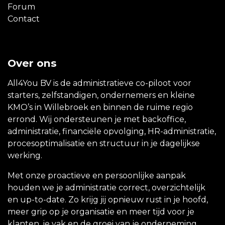
Forum
Contact
Over ons
All4You BV is de administratieve co-piloot voor
starters, zelfstandigen, ondernemers en kleine
KMO’s in Willebroek en binnen de ruime regio
errond. Wij ondersteunen je met backoffice,
administratie, financiële opvolging, HR-administratie,
procesoptimalisatie en structuur in je dagelijkse
werking.
Met onze proactieve en persoonlijke aanpak
houden we je administratie correct, overzichtelijk
en up-to-date. Zo krijg jij opnieuw rust in je hoofd,
meer grip op je organisatie en meer tijd voor je
klanten, je vak en de groei van je onderneming.