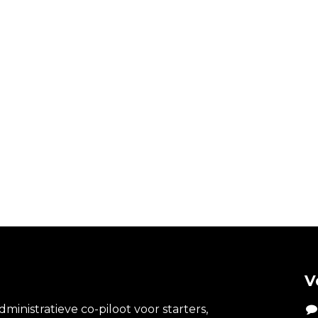
V
dministratieve co-piloot voor starters,