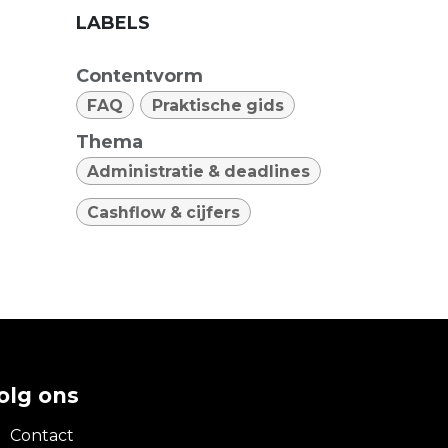
LABELS
Contentvorm
FAQ
Praktische gids
Thema
Administratie & deadlines
Cashflow & cijfers
olg ons
Contact