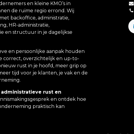
ndernemers en kleine KMO’s in
nen de ruime regio errond. Wij
et backoffice, administratie,
ing, HR-administratie,
e en structuur in je dagelijkse
eve en persoonlijke aanpak houden
e correct, overzichtelijk en up-to-
 opnieuw rust in je hoofd, meer grip op
meer tijd voor je klanten, je vak en de
erneming.
 administratieve rust en
ennismakingsgesprek en ontdek hoe
onderneming praktisch kan