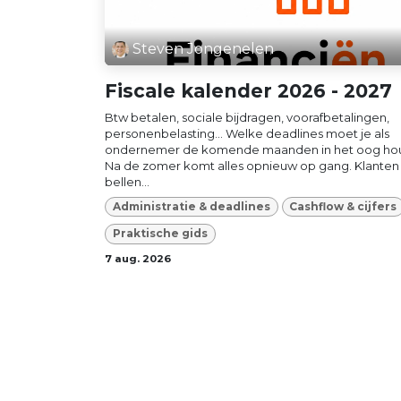
Steven Jongenelen
Fiscale kalender 2026 - 2027
Btw betalen, sociale bijdragen, voorafbetalingen,
personenbelasting… Welke deadlines moet je als
ondernemer de komende maanden in het oog ho
Na de zomer komt alles opnieuw op gang. Klanten
bellen...
Administratie & deadlines
Cashflow & cijfers
Praktische gids
7 aug. 2026