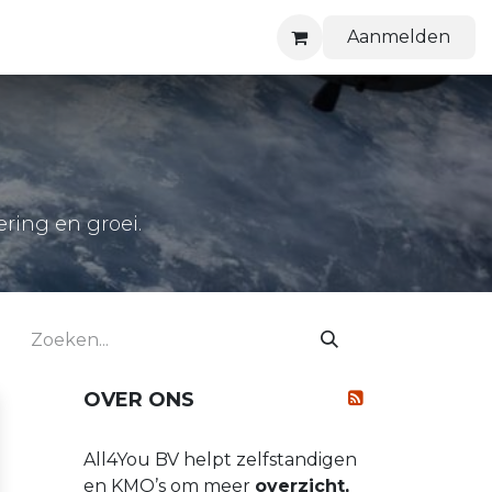
Aanmelden
ering en groei.
OVER ONS
All4You BV helpt zelfstandigen
en KMO’s om meer
overzicht,