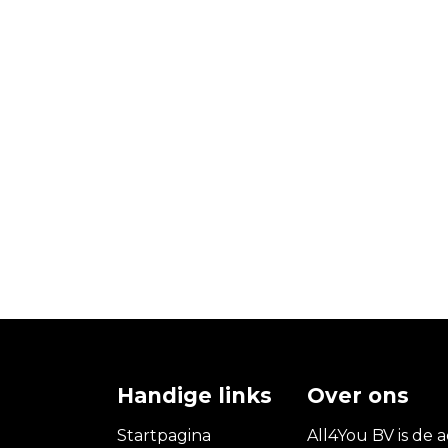
Handige links
Over ons
Startpagina
All4You BV is de a