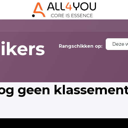
ikers
Deze 
Rangschikken op:
og geen klassement 