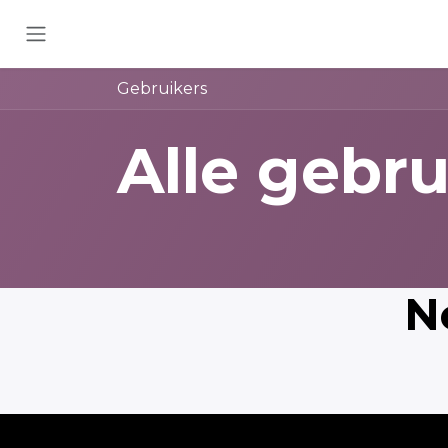
Overslaan naar inhoud
Gebruikers
Alle gebru
N