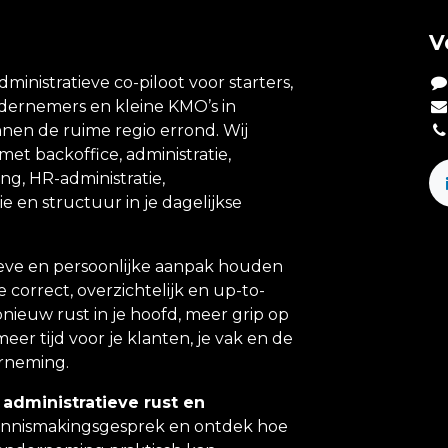
V
dministratieve co-piloot voor starters,
ndernemers en kleine KMO’s in
nen de ruime regio errond. Wij
et backoffice, administratie,
ing, HR-administratie,
e en structuur in je dagelijkse
eve en persoonlijke aanpak houden
e correct, overzichtelijk en up-to-
 opnieuw rust in je hoofd, meer grip op
meer tijd voor je klanten, je vak en de
erneming.
 administratieve rust en
ennismakingsgesprek en ontdek hoe