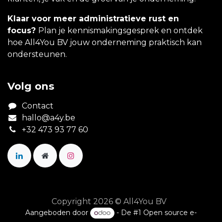
Klaar voor meer administratieve rust en
focus?
Plan je kennismakingsgesprek en ontdek
hoe All4You BV jouw onderneming praktisch kan
ondersteunen.
Volg ons
Contact
hallo@a4y.be
+32 473 93 77 60
Copyright 2026 © All4You BV
Aangeboden door
- De #1
Open source e-