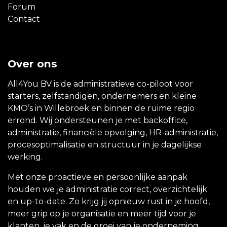
Forum
Contact
Over ons
All4You BV is de administratieve co-piloot voor
starters, zelfstandigen, ondernemers en kleine
KMO’s in Willebroek en binnen de ruime regio
errond. Wij ondersteunen je met backoffice,
administratie, financiële opvolging, HR-administratie,
procesoptimalisatie en structuur in je dagelijkse
werking.
Met onze proactieve en persoonlijke aanpak
houden we je administratie correct, overzichtelijk
en up-to-date. Zo krijg jij opnieuw rust in je hoofd,
meer grip op je organisatie en meer tijd voor je
klanten, je vak en de groei van je onderneming.