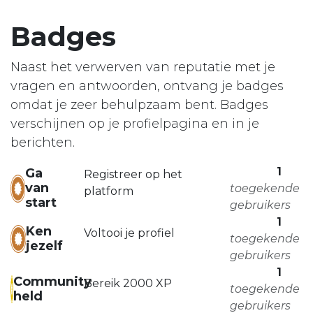
Badges
Naast het verwerven van reputatie met je
vragen en antwoorden, ontvang je badges
omdat je zeer behulpzaam bent.
Badges
verschijnen op je profielpagina en in je
berichten.
1
Ga
Registreer op het
van
toegekende
platform
start
gebruikers
1
Ken
Voltooi je profiel
toegekende
jezelf
gebruikers
1
Community
Bereik 2000 XP
toegekende
held
gebruikers